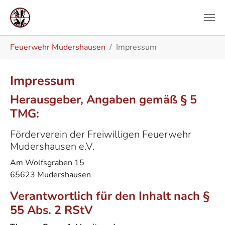
Zum Hauptinhalt springen
Sie sind hier:
Feuerwehr Mudershausen
Impressum
Impressum
Herausgeber, Angaben gemäß § 5
TMG:
Förderverein der Freiwilligen Feuerwehr
Mudershausen e.V.
Am Wolfsgraben 15
65623 Mudershausen
Verantwortlich für den Inhalt nach §
55 Abs. 2 RStV