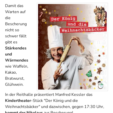
Damit das
Warten auf
die
Bescherung
nicht so
schwer fällt
gibt es
Stärkendes
und
Wärmendes
wie Waffeln,
Kakao,
Bratwurst,
Glühwein.
In der Reithalle präsentiert Manfred Kessler das
Kindertheater
-Stück "Der König und die
Weihnachtsbäcker" und dazwischen, gegen 17:30 Uhr,
kommt der Nikolaus
zur Bescherung!