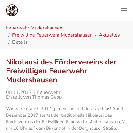
Zum Hauptinhalt springen
Sie sind hier:
Feuerwehr Mudershausen
Freiwillige Feuerwehr Mudershausen
Aktuelles
Details
Nikolausi des Fördervereins der
Freiwilligen Feuerwehr
Mudershausen
08.11.2017
Feuerwehr
Erstellt von
Thomas Gapp
Wir warten auch 2017 gemeinsam auf den Nikolaus! Am 9.
Dezember 2017 startet der traditionelle Nikolausi des
Fördervereins der Freiwilligen Feuerwehr Mudershausen e.V.
um 16 Uhr auf dem Birkenhof in der Berghäuser Straße.